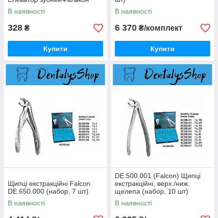
В наявності
В наявності
328
6 370
₴
₴/комплект
Купити
Купити
DE.500.001 (Falcon) Щипці
Щипці екстракційні Falcon
екстракційні, верх./ниж.
DE.650.000 (набор, 7 шт)
щелепа (набор, 10 шт)
В наявності
В наявності