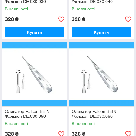
Фалькон DE.030.030
Фалькон DE.030.040
В наявності
В наявності
328
328
₴
₴
Купити
Купити
Оливатор Falcon BEIN
Оливатор Falcon BEIN
Фалькон DE.030.050
Фалькон DE.030.060
В наявності
В наявності
328
328
₴
₴