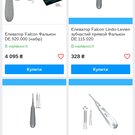
Єлеватор Falcon Lindo-Levien
Елеватор Falcon Фалькон
зубчастий прямой Фалькон
DE.920.000 (набір)
DE.115.020
В наявності
В наявності
4 095
328
₴
₴
Купити
Купити