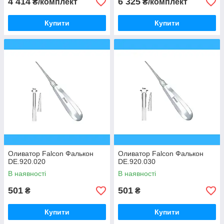
4 414
6 325
₴/комплект
₴/комплект
Купити
Купити
Оливатор Falcon Фалькон
Оливатор Falcon Фалькон
DE.920.020
DE.920.030
В наявності
В наявності
501
501
₴
₴
Купити
Купити