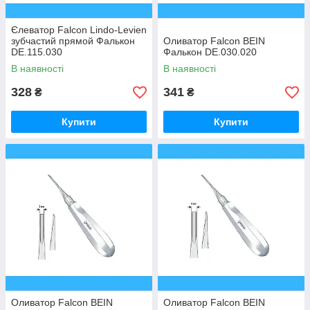
Єлеватор Falcon Lindo-Levien
зубчастий прямой Фалькон
Оливатор Falcon BEIN
DE.115.030
Фалькон DE.030.020
В наявності
В наявності
328
341
₴
₴
Купити
Купити
Оливатор Falcon BEIN
Оливатор Falcon BEIN