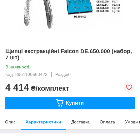
Щипці екстракційні Falcon DE.650.000 (набор,
7 шт)
В наявності
Код: 8961100663422
Роздріб
4 414
₴/комплект
Купити
Опис
Характеристики
Доставка
Оплата
Умови 