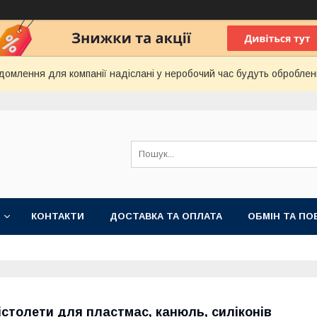
домлення для компанії надіслані у неробочий час будуть оброблен
КОНТАКТИ
ДОСТАВКА ТА ОПЛАТА
ОБМІН ТА ПО
істолети для пластмас, канюль, силіконів