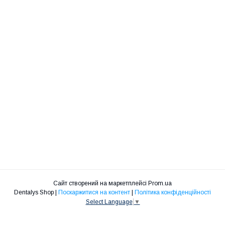
Сайт створений на маркетплейсі
Prom.ua
Dentalys Shop |
Поскаржитися на контент
|
Політика конфіденційності
Select Language
▼