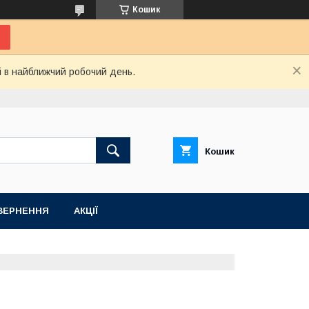
Кошик
і в найближчий робочий день.
Кошик
ВЕРНЕННЯ
АКЦІЇ