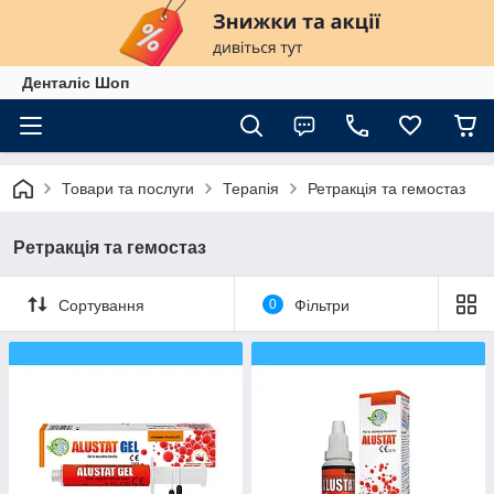
Денталіс Шоп
Товари та послуги
Терапія
Ретракція та гемостаз
Ретракція та гемостаз
Сортування
0
Фільтри