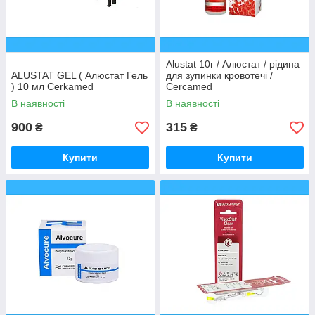
Alustat 10г / Алюстат / рідина
ALUSTAT GEL ( Алюстат Гель
для зупинки кровотечі /
) 10 мл Cerkamed
Cercamed
В наявності
В наявності
900
315
₴
₴
Купити
Купити