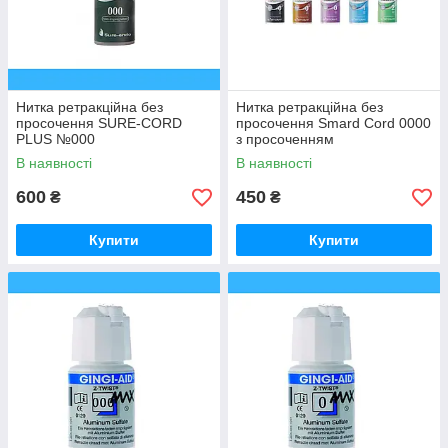
Нитка ретракційна без
Нитка ретракційна без
просочення SURE-CORD
просочення Smard Cord 0000
PLUS №000
з просоченням
В наявності
В наявності
600
450
₴
₴
Купити
Купити