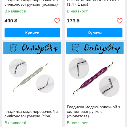
силіконової ручкою (рожева)
(1,4 - 1 мм)
В наявності
В наявності
400
173
₴
₴
Купити
Купити
Гладилка моделировочной з
Гладилка моделировочной з
силіконової ручкою
силіконової ручкою (сіра)
(фіолетова)
В наявності
В наявності