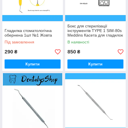
Бокс для стерилізації
Гладилка стоматологічна
інструментів TYPE 1 SIM-80s
обернена 1шт №1 Жовта
Meddins Касета для гладилок
Під замовлення
В наявності
290
850
₴
₴
Купити
Купити