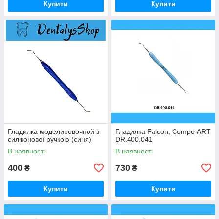
Купити
Купити
Гладилка моделировочной з
Гладилка Falcon, Compo-ART
силіконової ручкою (синя)
DR.400.041
В наявності
В наявності
400
730
₴
₴
Купити
Купити