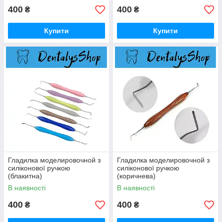
400
400
₴
₴
Купити
Купити
Гладилка моделировочной з
Гладилка моделировочной з
силіконової ручкою
силіконової ручкою
(блакитна)
(коричнева)
В наявності
В наявності
400
400
₴
₴