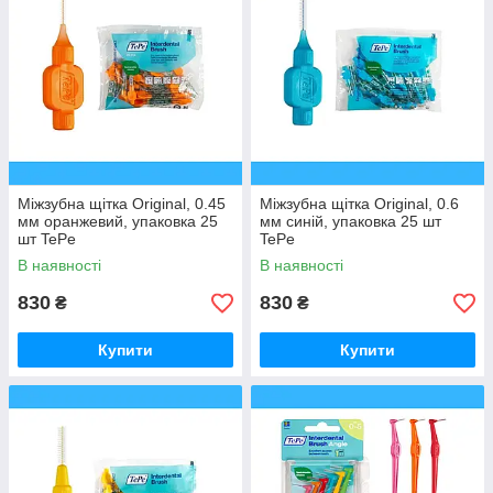
Міжзубна щітка Original, 0.45
Міжзубна щітка Original, 0.6
мм оранжевий, упаковка 25
мм синій, упаковка 25 шт
шт TePe
TePe
В наявності
В наявності
830
830
₴
₴
Купити
Купити