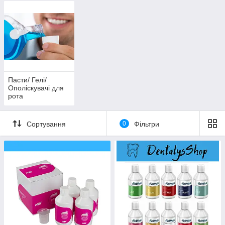
Пасти/ Гелі/
Ополіскувачі для
рота
Сортування
0
Фільтри