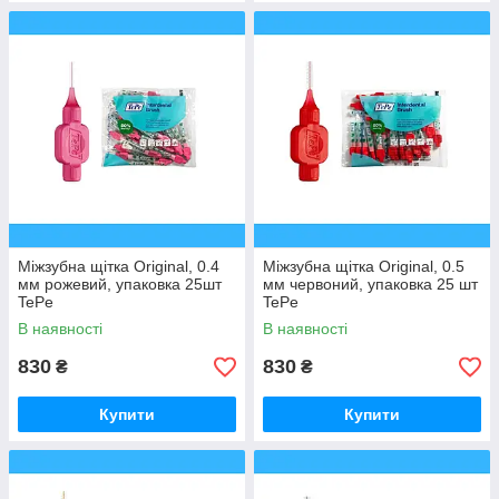
Міжзубна щітка Original, 0.4
Міжзубна щітка Original, 0.5
мм рожевий, упаковка 25шт
мм червоний, упаковка 25 шт
TePe
TePe
В наявності
В наявності
830
830
₴
₴
Купити
Купити