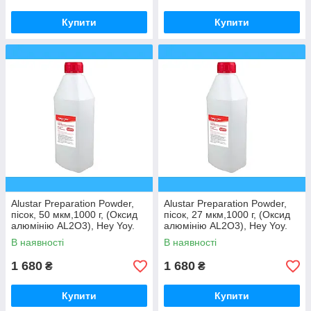
Купити
Купити
Alustar Preparation Powder,
Alustar Preparation Powder,
пісок, 50 мкм,1000 г, (Оксид
пісок, 27 мкм,1000 г, (Оксид
алюмінію AL2O3), Hey Yoy.
алюмінію AL2O3), Hey Yoy.
Франція
Франція
В наявності
В наявності
1 680
1 680
₴
₴
Купити
Купити