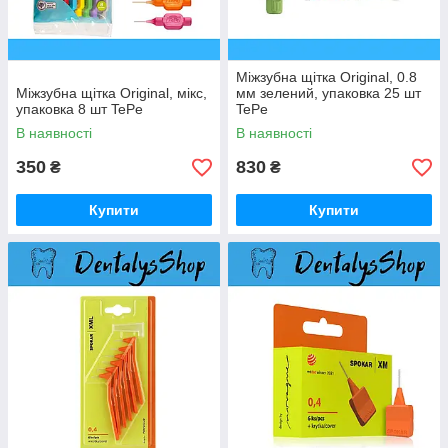
Міжзубна щітка Original, 0.8
Міжзубна щітка Original, мікс,
мм зелений, упаковка 25 шт
упаковка 8 шт TePe
TePe
В наявності
В наявності
350
830
₴
₴
Купити
Купити