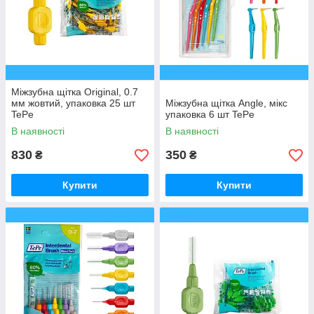
Міжзубна щітка Original, 0.7
мм жовтий, упаковка 25 шт
Міжзубна щітка Angle, мікс
TePe
упаковка 6 шт TePe
В наявності
В наявності
830
350
₴
₴
Купити
Купити