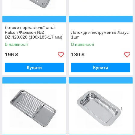
Лоток з нержавіючої сталі
Falcon Фалькон №2
Лоток для інструментів Латус
DZ.420.020 (100х185х17 мм)
1шт
В наявності
В наявності
196
130
₴
₴
Купити
Купити