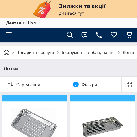
Денталіс Шоп
Товари та послуги
Інструмент та обладнання
Лотки
Лотки
Сортування
0
Фільтри