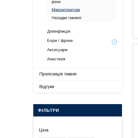
різне
Мікроаплікатори
Насадки / канюлі
Дезінфекція
Бори / фрези
Аксесуари
Анестезія
Пропозиція тижня
Відгуки
ФІЛЬТРИ
Ціна