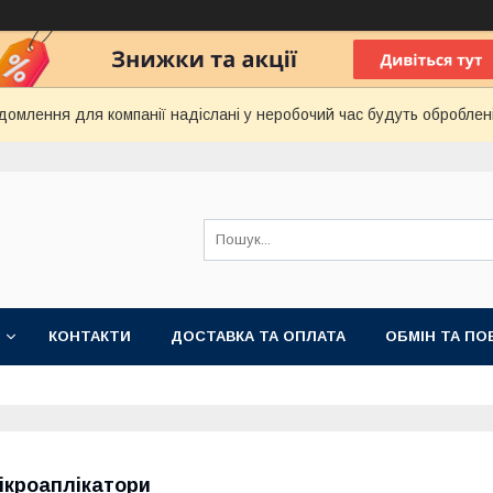
домлення для компанії надіслані у неробочий час будуть оброблен
КОНТАКТИ
ДОСТАВКА ТА ОПЛАТА
ОБМІН ТА ПО
ікроаплікатори