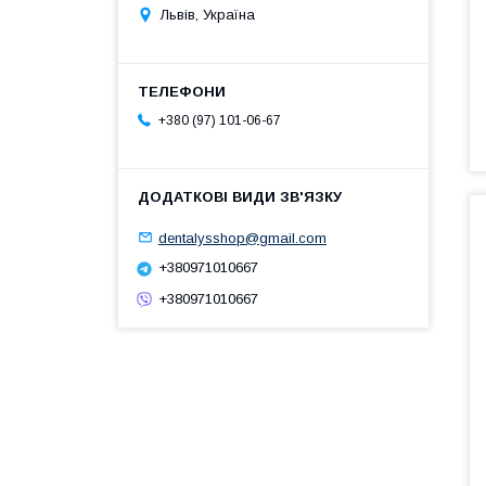
Львів, Україна
+380 (97) 101-06-67
dentalysshop@gmail.com
+380971010667
+380971010667