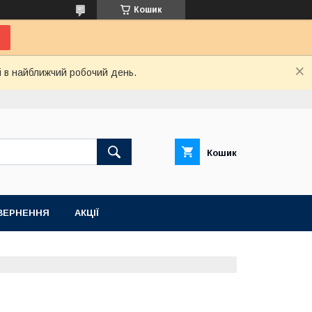
Кошик
і в найближчий робочий день.
Кошик
ВЕРНЕННЯ
АКЦІЇ