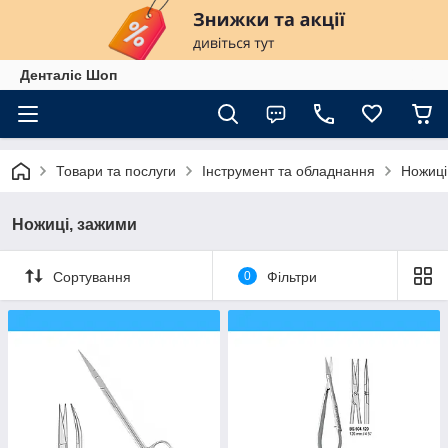
Денталіс Шоп
Товари та послуги
Інструмент та обладнання
Ножиці
Ножиці, зажими
Сортування
0
Фільтри