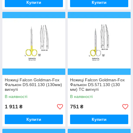
Купити
Купити
Ножиці Falcon Goldman-Fox
Ножиці Falcon Goldman-Fox
Фалькон DS.601.130 (130мм)
Фалькон DS.571.130 (130
вигнуті
мм) ТС вигнуті
В наявності
В наявності
1 911
751
₴
₴
Купити
Купити