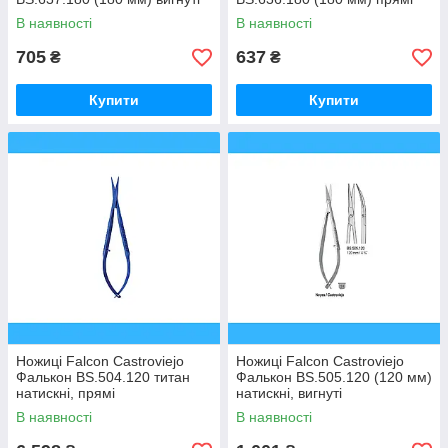
В наявності
В наявності
705
637
₴
₴
Купити
Купити
Ножиці Falcon Castroviejo
Ножиці Falcon Castroviejo
Фалькон BS.504.120 титан
Фалькон BS.505.120 (120 мм)
натискні, прямі
натискні, вигнуті
В наявності
В наявності