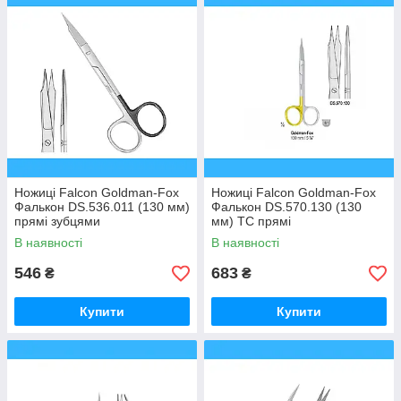
Ножиці Falcon Goldman-Fox
Ножиці Falcon Goldman-Fox
Фалькон DS.536.011 (130 мм)
Фалькон DS.570.130 (130
прямі зубцями
мм) ТС прямі
В наявності
В наявності
546
683
₴
₴
Купити
Купити