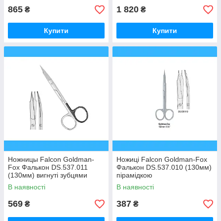
865
1 820
₴
₴
Купити
Купити
Ножницы Falcon Goldman-
Ножиці Falcon Goldman-Fox
Fox Фалькон DS.537.011
Фалькон DS.537.010 (130мм)
(130мм) вигнуті зубцями
пірамідкою
пірамідкою
В наявності
В наявності
569
387
₴
₴