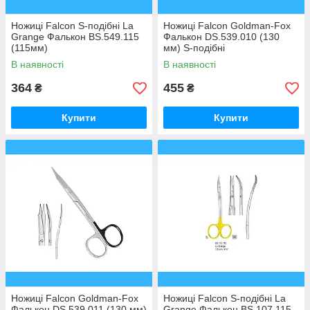
Ножиці Falcon S-подібні La
Ножиці Falcon Goldman-Fox
Grange Фалькон BS.549.115
Фалькон DS.539.010 (130
(115мм)
мм) S-подібні
В наявності
В наявності
364
455
₴
₴
Купити
Купити
Ножиці Falcon Goldman-Fox
Ножиці Falcon S-подібні La
Фалькон DS.539.011 (130 мм)
Grange Фалькон BS.107.115