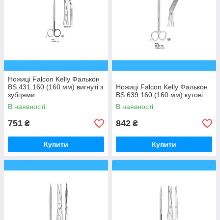
Ножиці Falcon Kelly Фалькон
BS.431.160 (160 мм) вигнуті з
Ножиці Falcon Kelly Фалькон
зубцями
BS.639.160 (160 мм) кутові
В наявності
В наявності
751
842
₴
₴
Купити
Купити