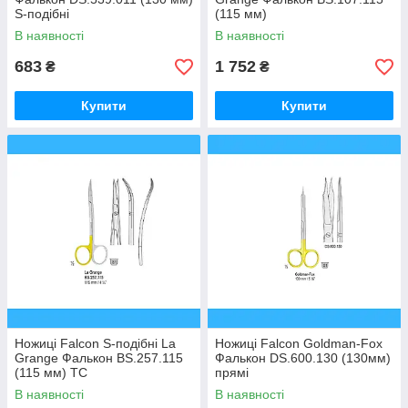
S-подібні
(115 мм)
В наявності
В наявності
683
1 752
₴
₴
Купити
Купити
Ножиці Falcon S-подібні La
Ножиці Falcon Goldman-Fox
Grange Фалькон BS.257.115
Фалькон DS.600.130 (130мм)
(115 мм) ТС
прямі
В наявності
В наявності