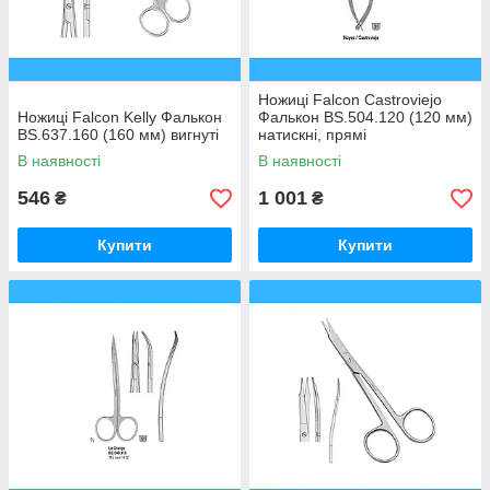
Ножиці Falcon Castroviejo
Ножиці Falcon Kelly Фалькон
Фалькон BS.504.120 (120 мм)
BS.637.160 (160 мм) вигнуті
натискні, прямі
В наявності
В наявності
546
1 001
₴
₴
Купити
Купити