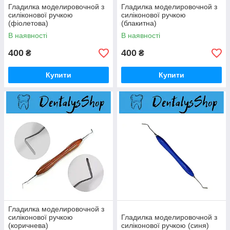
Гладилка моделировочной з
Гладилка моделировочной з
силіконової ручкою
силіконової ручкою
(фіолетова)
(блакитна)
В наявності
В наявності
400
400
₴
₴
Купити
Купити
Гладилка моделировочной з
силіконової ручкою
Гладилка моделировочной з
(коричнева)
силіконової ручкою (синя)