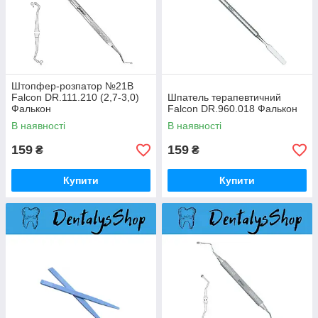
Штопфер-розпатор №21В
Falcon DR.111.210 (2,7-3,0)
Шпатель терапевтичний
Фалькон
Falcon DR.960.018 Фалькон
В наявності
В наявності
159
159
₴
₴
Купити
Купити