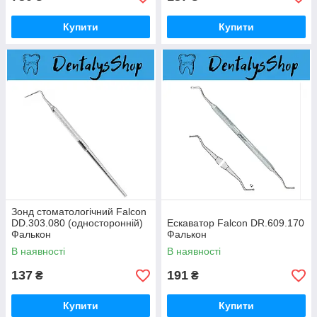
Купити
Купити
Зонд стоматологічний Falcon
DD.303.080 (односторонній)
Ескаватор Falcon DR.609.170
Фалькон
Фалькон
В наявності
В наявності
137
191
₴
₴
Купити
Купити