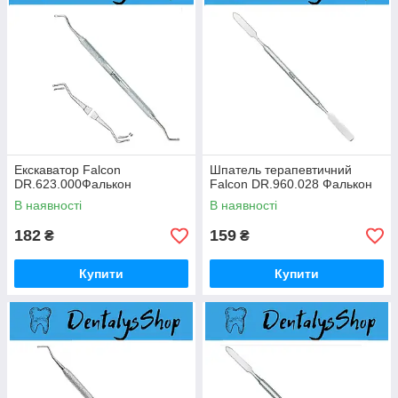
Екскаватор Falcon
Шпатель терапевтичний
DR.623.000Фалькон
Falcon DR.960.028 Фалькон
В наявності
В наявності
182
159
₴
₴
Купити
Купити