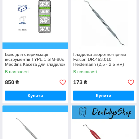
Бокс для стерилізації
Гладилка зворотно-пряма
інструментів TYPE 1 SIM-80s
Falcon DR.463.010
Meddins Касета для гладилок
Heidemann (2,5 - 2,5 мм)
Фалькон
В наявності
В наявності
850
173
₴
₴
Купити
Купити