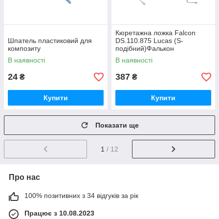
Кюретажна ложка Falcon
Шпатель пластиковий для
DS.110.875 Lucas (S-
композиту
подібний)Фалькон
В наявності
В наявності
24
387
₴
₴
Купити
Купити
Показати ще
1
/ 12
Про нас
100% позитивних з 34 відгуків за рік
Працює з 10.08.2023