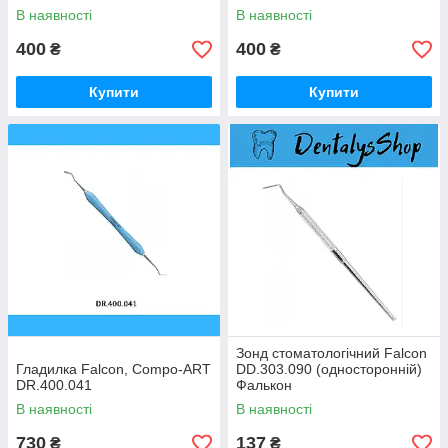
В наявності
В наявності
400
400
₴
₴
Купити
Купити
Зонд стоматологічний Falcon
Гладилка Falcon, Compo-ART
DD.303.090 (односторонній)
DR.400.041
Фалькон
В наявності
В наявності
730
137
₴
₴