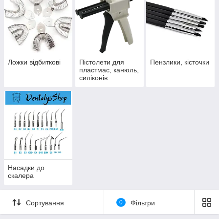
Ложки відбиткові
Пістолети для
Пензлики, кісточки
пластмас, канюль,
силіконів
Насадки до
скалера
Сортування
0
Фільтри