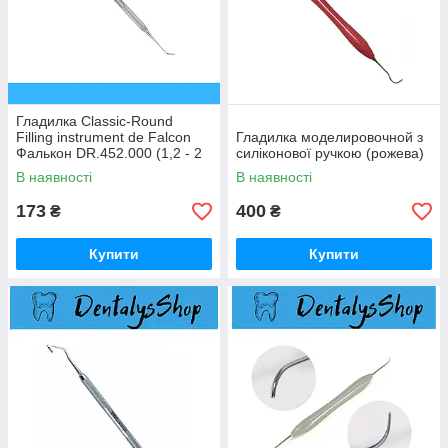
Гладилка Classic-Round
Filling instrument de Falcon
Гладилка моделировочной з
Фалькон DR.452.000 (1,2 - 2
силіконової ручкою (рожева)
мм)
В наявності
В наявності
173
400
₴
₴
Купити
Купити