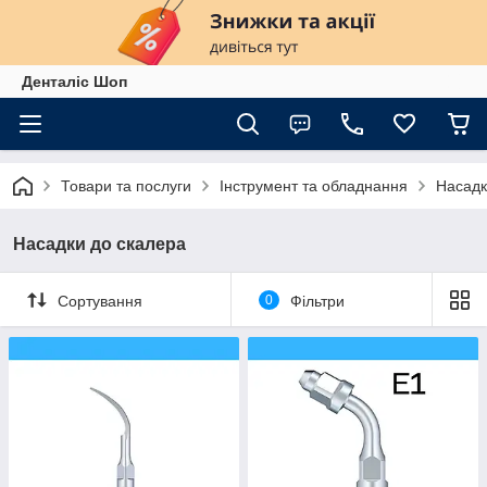
Денталіс Шоп
Товари та послуги
Інструмент та обладнання
Насадк
Насадки до скалера
Сортування
0
Фільтри