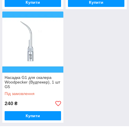
Купити
Купити
Насадка G1 для скалера
Woodpecker (Вудпекер), 1 шт
G5
Під замовлення
240
₴
Купити