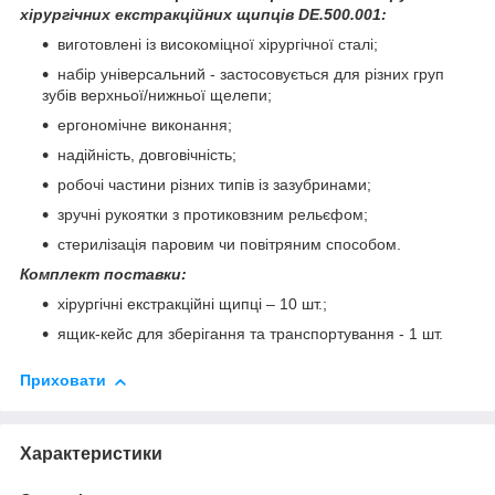
хірургічних екстракційних щипців DE.500.001:
виготовлені із високоміцної хірургічної сталі;
набір універсальний - застосовується для різних груп
зубів верхньої/нижньої щелепи;
ергономічне виконання;
надійність, довговічність;
робочі частини різних типів із зазубринами;
зручні рукоятки з протиковзним рельєфом;
стерилізація паровим чи повітряним способом.
Комплект поставки:
хірургічні екстракційні щипці – 10 шт.;
ящик-кейс для зберігання та транспортування - 1 шт.
Приховати
Характеристики