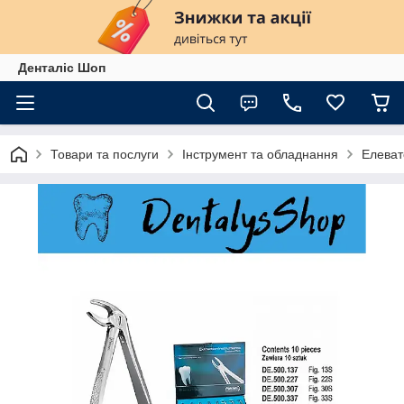
Денталіс Шоп
Товари та послуги
Інструмент та обладнання
Елеват