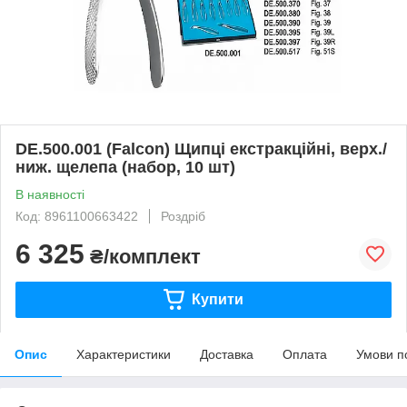
DE.500.001 (Falcon) Щипці екстракційні, верх./
ниж. щелепа (набор, 10 шт)
В наявності
Код: 8961100663422
Роздріб
6 325
₴/комплект
Купити
Опис
Характеристики
Доставка
Оплата
Умови п