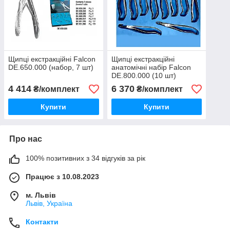
Щипці екстракційні Falcon
Щипці екстракційні
DE.650.000 (набор, 7 шт)
анатомічні набір Falcon
DE.800.000 (10 шт)
4 414
6 370
₴/комплект
₴/комплект
Купити
Купити
Про нас
100% позитивних з 34 відгуків за рік
Працює з 10.08.2023
м. Львів
Львів, Україна
Контакти