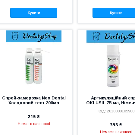
Купити
Купити
Спрей-заморозка Neo Dental
Артикуляційний сп
Холодовий тест 200мл
OKLUSIL 75 мл, Німеч
2010000105900
215 ₴
393 ₴
Немає в наявності
Немає в наявності