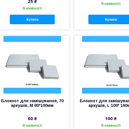
25 ₴
В наявності
В наявності
Купити
Купити
Блокнот для замішування, 70
Блокнот для замішуван
аркушів, M 80*100мм
аркушів, L 100* 16
60 ₴
100 ₴
В наявності
В наявності