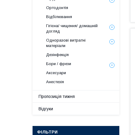
Ортодонтія
Відбілювання
Гігієна/ чищення/ домашній
догляд
Одноразові витратні
матеріали
Дезінфекція
Бори / фрези
Аксесуари
Анестезія
Пропозиція тижня
Відгуки
ФІЛЬТРИ