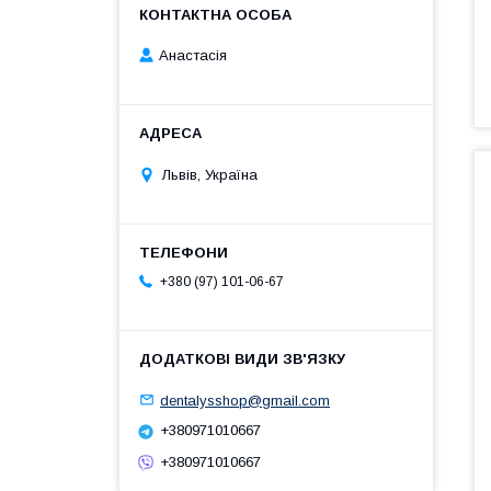
Анастасія
Львів, Україна
+380 (97) 101-06-67
dentalysshop@gmail.com
+380971010667
+380971010667