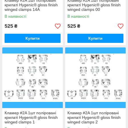
Кламер #2A 1шт поліровані
Кламер #2A 1шт поліровані
крилаті Hygenic® gloss finish
крилаті Hygenic® gloss finish
winged clamps 14A
winged clamps 00
В наявності
В наявності
525
525
₴
₴
Купити
Купити
Кламер #2A 1шт поліровані
Кламер #2A 1шт поліровані
крилаті Hygenic® gloss finish
крилаті Hygenic® gloss finish
winged clamps 1
winged clamps 2