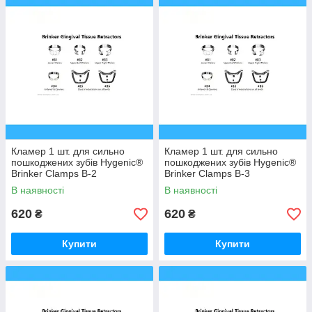
Кламер 1 шт. для сильно
Кламер 1 шт. для сильно
пошкоджених зубів Hygenic®
пошкоджених зубів Hygenic®
Brinker Clamps B-2
Brinker Clamps B-3
В наявності
В наявності
620
620
₴
₴
Купити
Купити