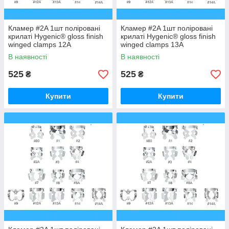
Кламер #2A 1шт поліровані
Кламер #2A 1шт поліровані
крилаті Hygenic® gloss finish
крилаті Hygenic® gloss finish
winged clamps 12A
winged clamps 13A
В наявності
В наявності
525
525
₴
₴
Купити
Купити