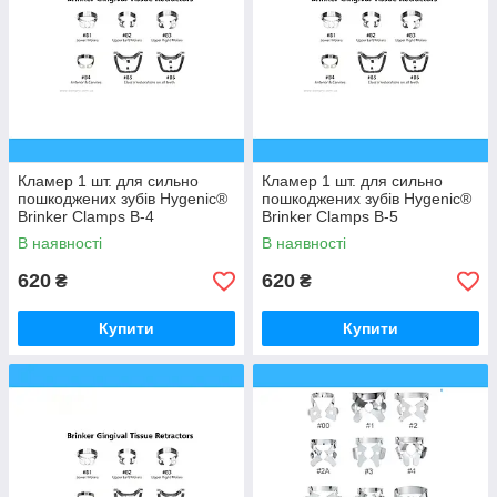
Кламер 1 шт. для сильно
Кламер 1 шт. для сильно
пошкоджених зубів Hygenic®
пошкоджених зубів Hygenic®
Brinker Clamps B-4
Brinker Clamps B-5
В наявності
В наявності
620
620
₴
₴
Купити
Купити