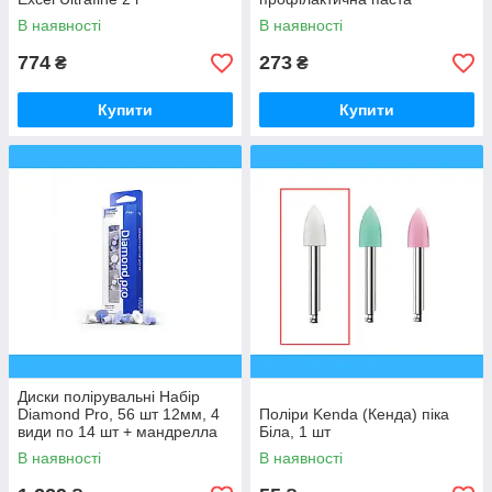
Полуниця
В наявності
В наявності
774
273
₴
₴
Купити
Купити
Диски полірувальні Набір
Diamond Pro, 56 шт 12мм, 4
Поліри Kenda (Кенда) піка
види по 14 шт + мандрелла
Біла, 1 шт
В наявності
В наявності