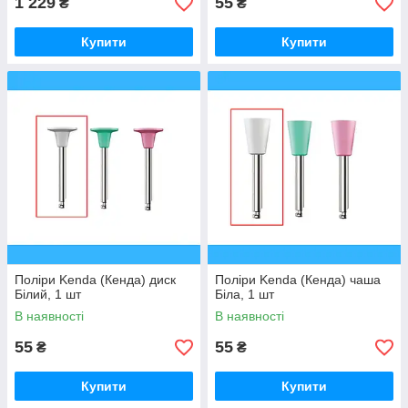
1 229
55
₴
₴
Купити
Купити
Поліри Kenda (Кенда) диск
Поліри Kenda (Кенда) чаша
Білий, 1 шт
Біла, 1 шт
В наявності
В наявності
55
55
₴
₴
Купити
Купити