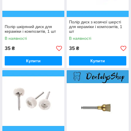
Полір диск з козячої шерсті
Полір шкіряний диск для
для кераміки і композитів, 1
кераміки і композитів, 1 шт
шт
В наявності
В наявності
35
35
₴
₴
Купити
Купити