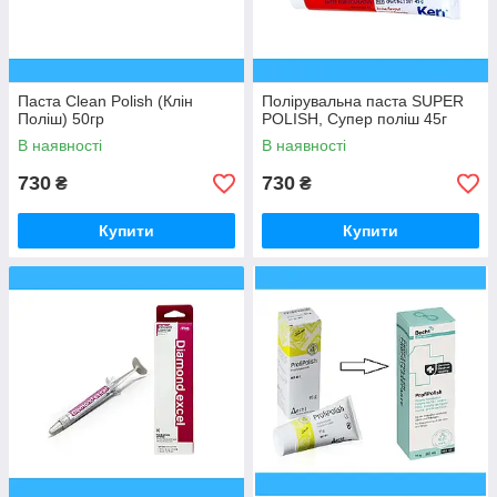
Паста Clean Polish (Клін
Полірувальна паста SUPER
Поліш) 50гр
POLISH, Супер поліш 45г
В наявності
В наявності
730
730
₴
₴
Купити
Купити