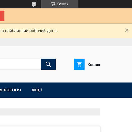
Кошик
і в найближчий робочий день.
Кошик
ВЕРНЕННЯ
АКЦІЇ