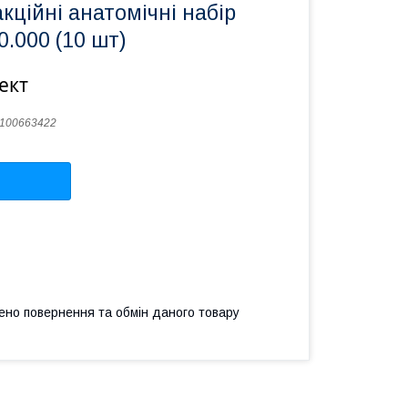
кційні анатомічні набір
0.000 (10 шт)
ект
100663422
ено повернення та обмін даного товару