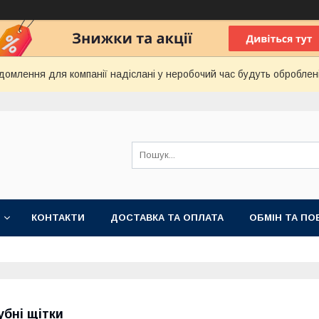
домлення для компанії надіслані у неробочий час будуть оброблен
КОНТАКТИ
ДОСТАВКА ТА ОПЛАТА
ОБМІН ТА ПО
убні щітки