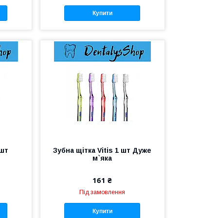
Купити
 шт
Зубна щітка Vitis 1 шт Дуже
м`яка
161 ₴
Під замовлення
Купити