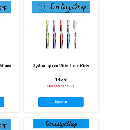
 М`яка
Зубна щітка Vitis 1 шт Kids
145 ₴
Під замовлення
Купити