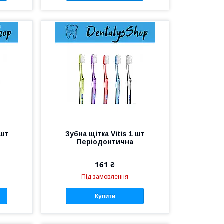
 шт
Зубна щітка Vitis 1 шт
Періодонтична
161 ₴
Під замовлення
Купити