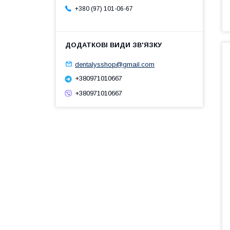
+380 (97) 101-06-67
dentalysshop@gmail.com
+380971010667
+380971010667