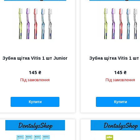
Зубна щітка Vitis 1 шт Junior
Зубна щітка Vitis 1 ш
145 ₴
145 ₴
Під замовлення
Під замовлення
Купити
Купити