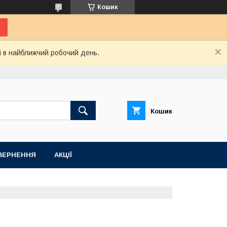
Кошик
і в найближчий робочий день.
Кошик
ВЕРНЕННЯ
АКЦІЇ