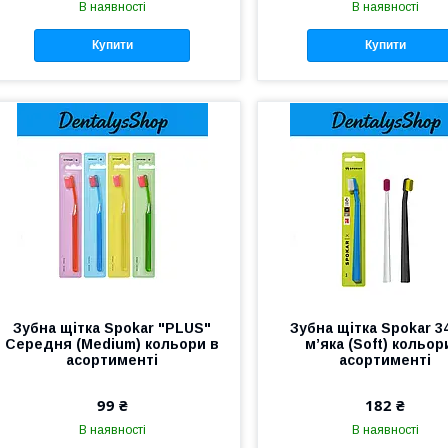
В наявності
В наявності
Купити
Купити
Зубна щітка Spokar "PLUS"
Зубна щітка Spokar 3
Cередня (Medium) кольори в
м’яка (Soft) кольор
асортименті
асортименті
99 ₴
182 ₴
В наявності
В наявності