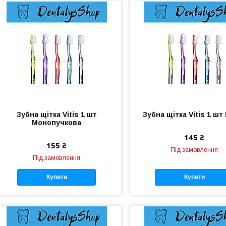
Зубна щітка Vitis 1 шт
Зубна щітка Vitis 1 шт
Монопучкова
145 ₴
155 ₴
Під замовлення
Під замовлення
Купити
Купити