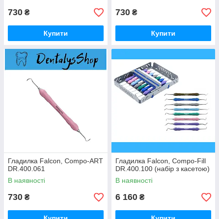
730
730
₴
₴
Купити
Купити
Гладилка Falcon, Compo-ART
Гладилка Falcon, Compo-Fill
DR.400.061
DR.400.100 (набір з касетою)
В наявності
В наявності
730
6 160
₴
₴
Купити
Купити