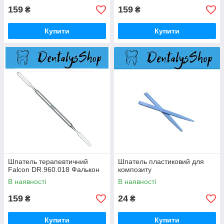
159
159
₴
₴
Купити
Купити
Шпатель терапевтичний
Шпатель пластиковий для
Falcon DR.960.018 Фалькон
композиту
В наявності
В наявності
159
24
₴
₴
Купити
Купити