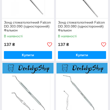
Зонд стоматологічний Falcon
Зонд стоматологічний Falcon
DD.303.090 (односторонній)
DD.303.080 (односторонній)
Фалькон
Фалькон
В наявності
В наявності
137
137
₴
₴
Купити
Купити