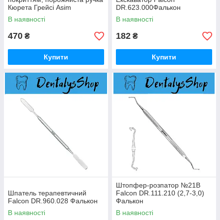
Кюрета Грейсі Asim
DR.623.000Фалькон
Instruments
В наявності
В наявності
470
182
₴
₴
Купити
Купити
Штопфер-розпатор №21В
Шпатель терапевтичний
Falcon DR.111.210 (2,7-3,0)
Falcon DR.960.028 Фалькон
Фалькон
В наявності
В наявності