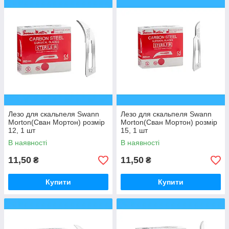
Лезо для скальпеля Swann
Лезо для скальпеля Swann
Morton(Сван Мортон) розмір
Morton(Сван Мортон) розмір
12, 1 шт
15, 1 шт
В наявності
В наявності
11,50
11,50
₴
₴
Купити
Купити