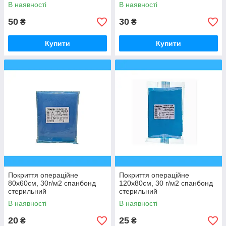
В наявності
В наявності
50
30
₴
₴
Купити
Купити
Покриття операційне
Покриття операційне
80х60см, 30г/м2 спанбонд
120х80см, 30 г/м2 спанбонд
стерильний
стерильний
В наявності
В наявності
20
25
₴
₴