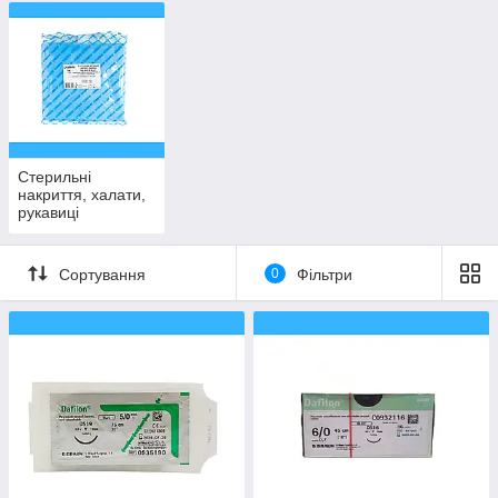
Стерильні
накриття, халати,
рукавиці
Сортування
0
Фільтри