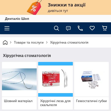
Денталіс Шоп
Товари та послуги
Хірургічна стоматологія
Хірургічна стоматологія
Шовний матеріал
Хірургічні леза для
Гемостатичні губки
скальпеля