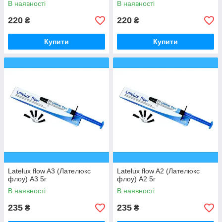
В наявності
В наявності
220
220
₴
₴
Купити
Купити
Latelux flow A3 (Лателюкс
Latelux flow A2 (Лателюкс
флоу) А3 5г
флоу) А2 5г
В наявності
В наявності
235
235
₴
₴