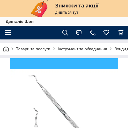
Денталіс Шоп
Товари та послуги
Інструмент та обладнання
Зонди,