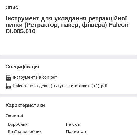
Опис
Інструмент для укладання ретракційної
нитки (Ретрактор, пакер, фішера) Falcon
DI.005.010
Специфікація
Інструмент Falcon.pdf
Falcon_нова декл. ( титульні сторінки)_( (1).pdf
Характеристики
Основні
Виробник
Falcon
Країна виробник
Пакистан