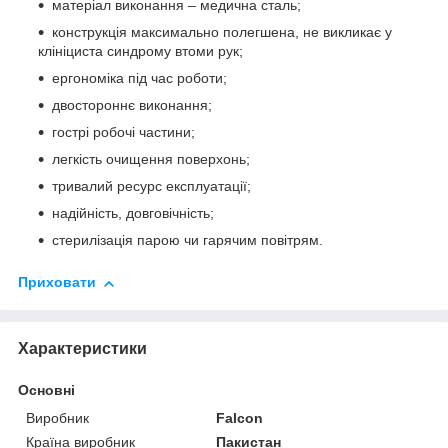
матеріал виконання – медична сталь;
конструкція максимально полегшена, не викликає у
клініциста синдрому втоми рук;
ергономіка під час роботи;
двостороннє виконання;
гострі робочі частини;
легкість очищення поверхонь;
тривалий ресурс експлуатації;
надійність, довговічність;
стерилізація парою чи гарячим повітрям.
Приховати
Характеристики
Основні
Виробник
Falcon
Країна виробник
Пакистан