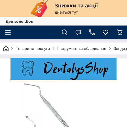
Денталіс Шоп
Товари та послуги
Інструмент та обладнання
Зонди,