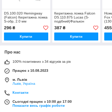
DS.100.020 Hemingway
Кюретажна ложка Falcon
Ножи
(Falcon) Кюретажна ложка
DS.110.875 Lucas (S-
Fox 
S-обр, 2.0 мм
подібний)Фалькон
(130
296
387
455
₴
₴
Купити
Купити
Про нас
100% позитивних з 34 відгуків за рік
Працює з 10.08.2023
м. Львів
Львів, Україна
Контакти
Сьогодні працює з 10:00 до 17:00
Показати весь графік роботи