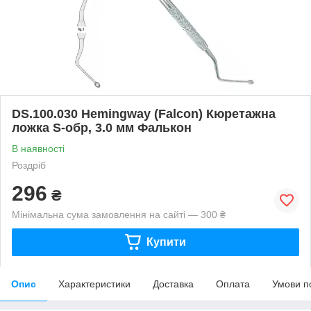
DS.100.030 Hemingway (Falcon) Кюретажна
ложка S-обр, 3.0 мм Фалькон
В наявності
Роздріб
296
₴
Мінімальна сума замовлення на сайті — 300 ₴
Купити
Опис
Характеристики
Доставка
Оплата
Умови п