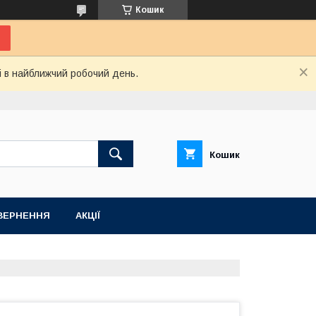
Кошик
і в найближчий робочий день.
Кошик
ВЕРНЕННЯ
АКЦІЇ