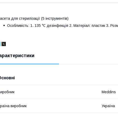
асета для стерилізації (5 інструментів)
Особливість: 1. 135 ℃ дезінфекція 2. Матеріал: пластик 3. Розм
арактеристики
Основні
иробник
Meddins
раїна виробник
Україна