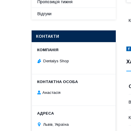
Пропозиція тижня
Відгуки
К
КОНТАКТИ
Dentalys Shop
Х
Анастасія
В
К
Львів, Україна