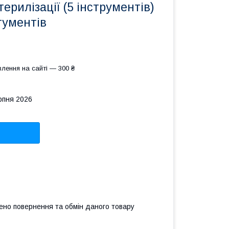
терилізації (5 інструментів)
тументів
лення на сайті — 300 ₴
рпня 2026
ено повернення та обмін даного товару