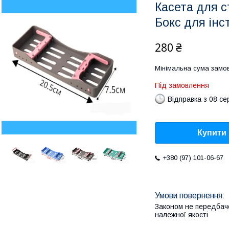
Касета для с
Бокс для інс
280 ₴
Мінімальна сума замов
Під замовлення
Відправка з 08 се
Купити
+380 (97) 101-06-67
Законом не передбач
належної якості