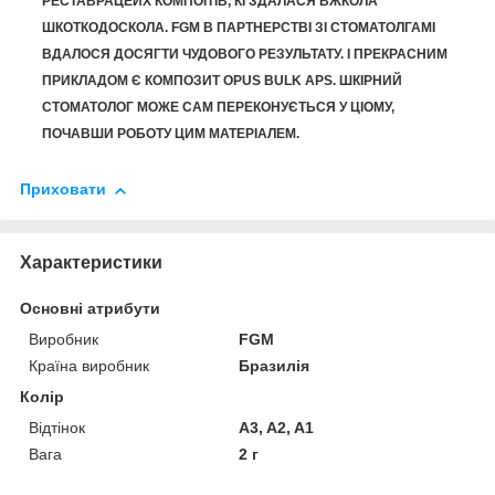
РЕСТАВРАЦЕЙХ КОМПОЇТІВ, КІ ЗДАЛАСЯ ВЖКОЛА
ШКОТКОДОСКОЛА. FGM В ПАРТНЕРСТВІ ЗІ СТОМАТОЛГАМІ
ВДАЛОСЯ ДОСЯГТИ ЧУДОВОГО РЕЗУЛЬТАТУ. І ПРЕКРАСНИМ
ПРИКЛАДОМ Є КОМПОЗИТ OPUS BULK APS. ШКІРНИЙ
СТОМАТОЛОГ МОЖЕ САМ ПЕРЕКОНУЄТЬСЯ У ЦІОМУ,
ПОЧАВШИ РОБОТУ ЦИМ МАТЕРІАЛЕМ.
Приховати
Характеристики
Основні атрибути
Виробник
FGM
Країна виробник
Бразилія
Колір
Відтінок
A3, A2, A1
Вага
2 г