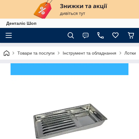
Денталіс Шоп
Товари та послуги
Інструмент та обладнання
Лотки