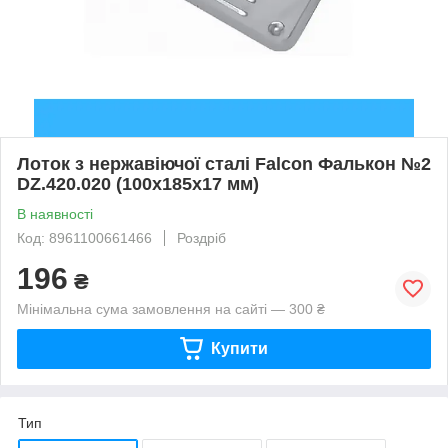
Лоток з нержавіючої сталі Falcon Фалькон №2
DZ.420.020 (100х185х17 мм)
В наявності
Код: 8961100661466
Роздріб
196
₴
Мінімальна сума замовлення на сайті — 300 ₴
Купити
Тип