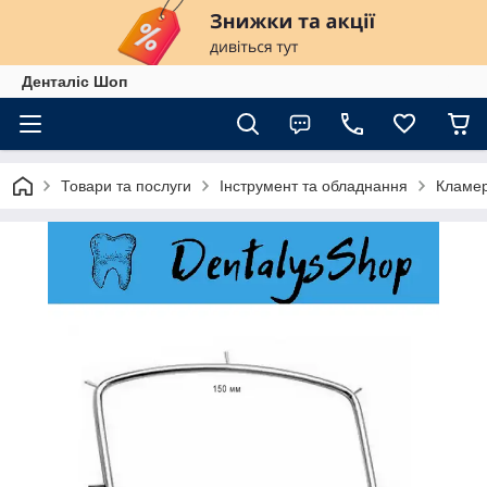
Денталіс Шоп
Товари та послуги
Інструмент та обладнання
Кламер