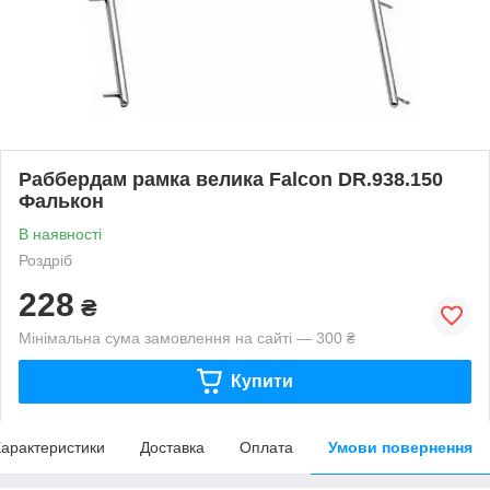
Раббердам рамка велика Falcon DR.938.150
Фалькон
В наявності
Роздріб
228
₴
Мінімальна сума замовлення на сайті — 300 ₴
Купити
арактеристики
Доставка
Оплата
Умови повернення