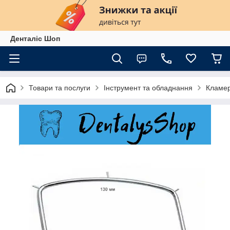
Денталіс Шоп
Товари та послуги
Інструмент та обладнання
Кламер