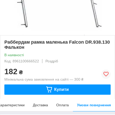
Раббердам рамка маленька Falcon DR.938.130
Фалькон
В наявності
Код: 8961100666522
Роздріб
182
₴
Мінімальна сума замовлення на сайті — 300 ₴
Купити
арактеристики
Доставка
Оплата
Умови повернення