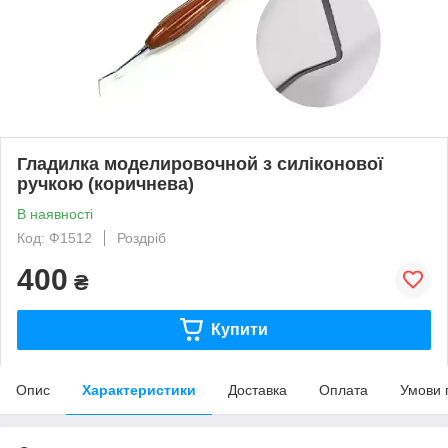
Гладилка моделировочной з силіконової
ручкою (коричнева)
В наявності
Код: Ф1512
Роздріб
400
₴
Купити
Опис
Характеристики
Доставка
Оплата
Умови 