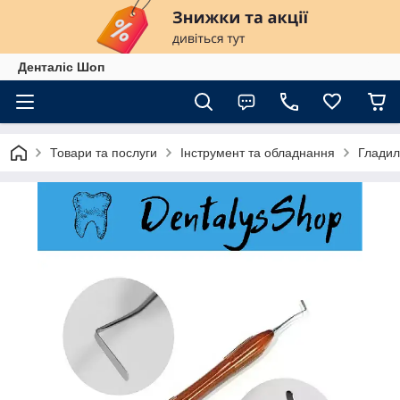
Денталіс Шоп
Товари та послуги
Інструмент та обладнання
Гладил