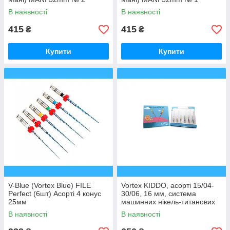
В наявності
В наявності
415
415
₴
₴
Купити
Купити
V-Blue (Vortex Blue) FILE
Vortex KIDDO, асорті 15/04-
Perfect (6шт) Асорті 4 конус
30/06, 16 мм, система
25мм
машинних нікель-титанових
профайлів для ДІТЕЙ, 6 шт
В наявності
В наявності