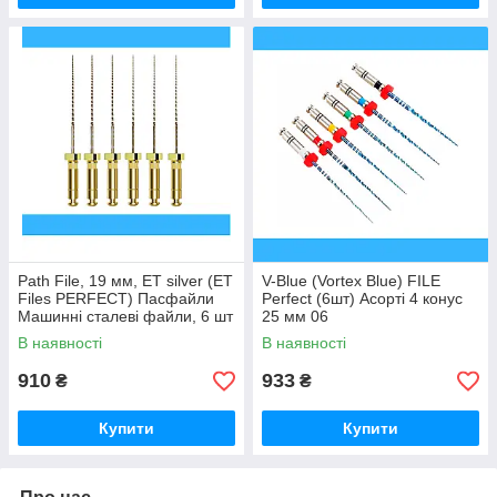
Path File, 19 мм, ET silver (ET
V-Blue (Vortex Blue) FILE
Files PERFECT) Пасфайли
Perfect (6шт) Асорті 4 конус
Машинні сталеві файли, 6 шт
25 мм 06
В наявності
В наявності
910
933
₴
₴
Купити
Купити