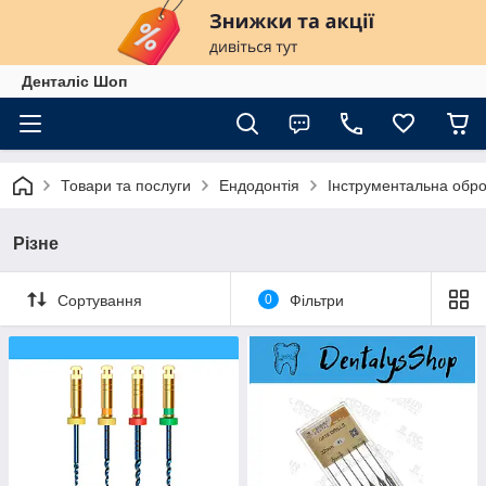
Денталіс Шоп
Товари та послуги
Ендодонтія
Інструментальна обро
Різне
Сортування
0
Фільтри