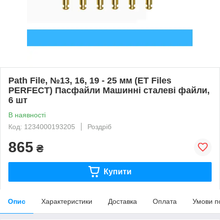
Path File, №13, 16, 19 - 25 мм (ET Files
PERFECT) Пасфайли Машинні сталеві файли,
6 шт
В наявності
Код: 1234000193205
Роздріб
865
₴
Купити
Опис
Характеристики
Доставка
Оплата
Умови п