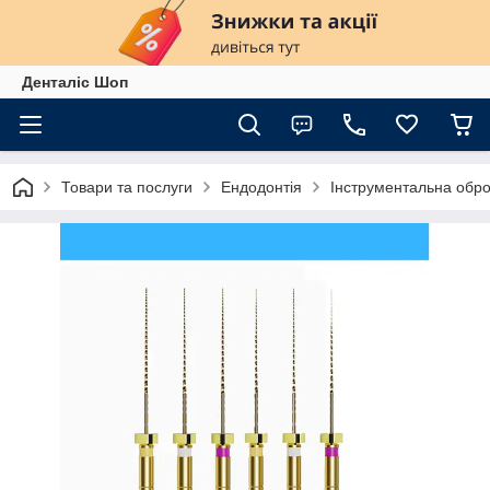
Денталіс Шоп
Товари та послуги
Ендодонтія
Інструментальна обро