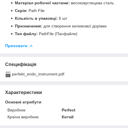
Матеріал робочої частини:
високовуглецева сталь
Серія:
Path File
Кількість в упаковці:
6 шт
Призначення:
для створення килимової доріжки
Тип файлу:
PathFile (Пасфайли)
Приховати
Специфікація
perfekt_endo_instrument.pdf
Характеристики
Основні атрибути
Виробник
Perfect
Країна виробник
Китай