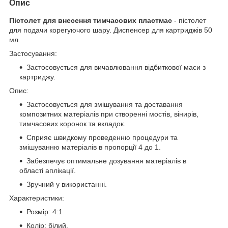
Опис
Пістолет для внесення тимчасових пластмас
- пістолет
для подачи корегуючого шару. Диспенсер для картриджів 50
мл.
Застосування:
Застосовується для вичавлювання відбиткової маси з
картриджу.
Опис:
Застосовується для змішування та доставання
композитних матеріалів при створенні мостів, вінирів,
тимчасових коронок та вкладок.
Сприяє швидкому проведенню процедури та
змішуванню матеріалів в пропорції 4 до 1.
Забезпечує оптимальне дозування матеріалів в
області аплікації.
Зручний у використанні.
Характеристики:
Розмір: 4:1
Колір: білий.