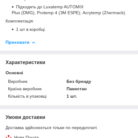
Підходить до Luxatemp AUTOMIX
Plus (DMG), Protemp 4 (ЗМ ESPE); Acrytemp (Zhermack).
Комплектація:
1 шт в коробці.
Приховати
Характеристики
Основні
Виробник
Без бренду
Країна виробник
Пакистан
Кількість в упаковці
1 шт.
Умови доставки
Доставка здійснюється тільки по передоплаті.
Нова Пошта