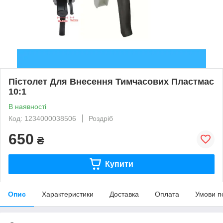
Пістолет Для Внесення Тимчасових Пластмас
10:1
В наявності
Код: 1234000038506
Роздріб
650
₴
Купити
Опис
Характеристики
Доставка
Оплата
Умови п