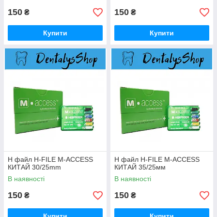
150
150
₴
₴
Купити
Купити
H файл H-FILE M-ACCESS
H файл H-FILE M-ACCESS
КИТАЙ 30/25mm
КИТАЙ 35/25мм
В наявності
В наявності
150
150
₴
₴
Купити
Купити