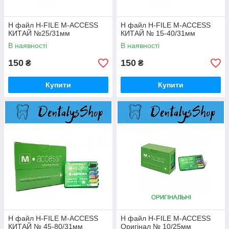
H файл H-FILE M-ACCESS
H файл H-FILE M-ACCESS
КИТАЙ №25/31мм
КИТАЙ № 15-40/31мм
В наявності
В наявності
150
150
₴
₴
Купити
Купити
H файл H-FILE M-ACCESS
H файл H-FILE M-ACCESS
КИТАЙ № 45-80/31мм
Оригінал № 10/25мм