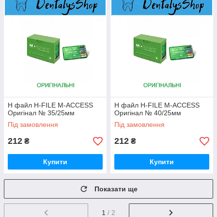
H файл H-FILE M-ACCESS
H файл H-FILE M-ACCESS
Оригінал № 35/25мм
Оригінал № 40/25мм
Під замовлення
Під замовлення
212
212
₴
₴
Купити
Купити
Показати ще
1
/ 2