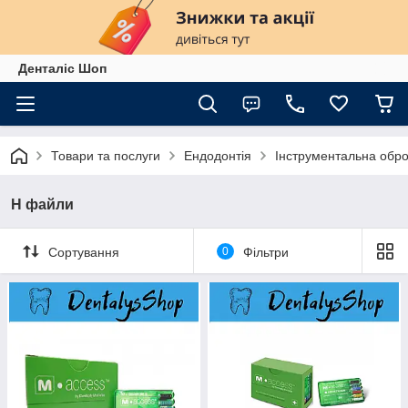
Денталіс Шоп
Товари та послуги
Ендодонтія
Інструментальна обро
H файли
Сортування
0
Фільтри