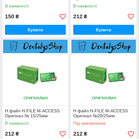
В наявності
В наявності
150
212
₴
₴
Купити
Купити
H файл H-FILE M-ACCESS
H файл H-FILE M-ACCESS
Оригінал № 15/25мм
Оригінал №20/25мм
В наявності
Під замовлення
212
212
₴
₴