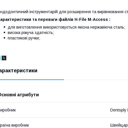
ндодонтичний інструментарій для розширення та вирівнювання сті
арактеристики та переваги файлів Н-File M-Access :
для виготовлення використовується якісна нержавіюча сталь;
висока ріжуча здатність;
пластикові ручки;
арактеристики
Основні атрибути
иробник
Dentsply 
раїна виробник
Швейцар