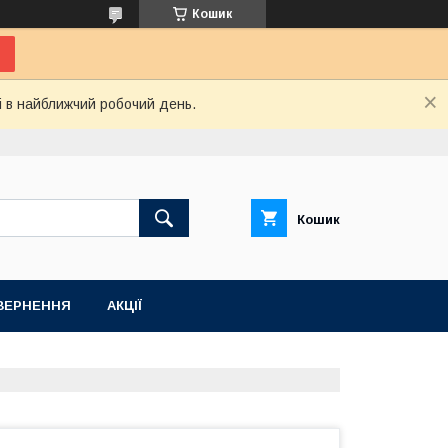
Кошик
і в найближчий робочий день.
Кошик
ВЕРНЕННЯ
АКЦІЇ