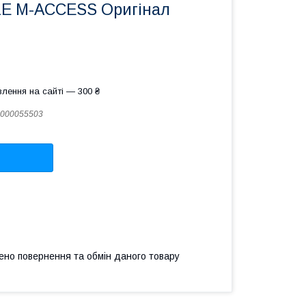
LE M-ACCESS Оригінал
лення на сайті — 300 ₴
000055503
ено повернення та обмін даного товару