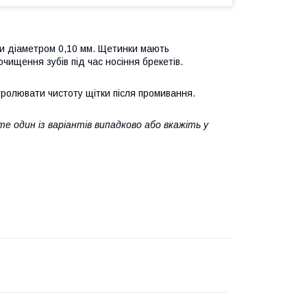
и діаметром 0,10 мм. Щетинки мають
ищення зубів під час носіння брекетів.
тролювати чистоту щітки після промивання.
е один із варіантів випадково або вкажіть у