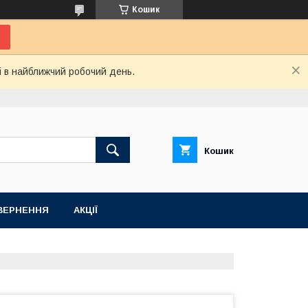
Кошик
і в найближчий робочий день.
Кошик
ВЕРНЕННЯ
АКЦІЇ