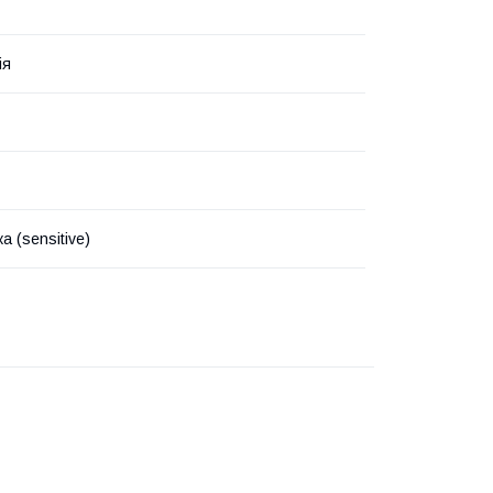
ія
а (sensitive)