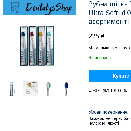
Зубна щітка T
Ultra Soft, d
асортименті
225 ₴
Мінімальна сума замов
В наявності
Купити
+380 (97) 101-06-67
Законом не передбач
належної якості