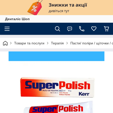
Денталіс Шоп
Товари та послуги
Терапія
Пасти/ поліри / щіточки /