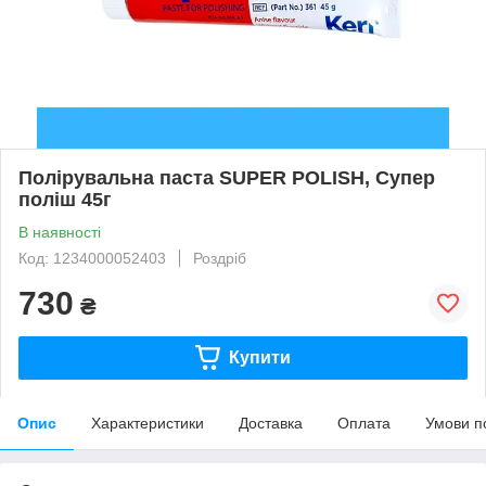
Полірувальна паста SUPER POLISH, Супер
поліш 45г
В наявності
Код: 1234000052403
Роздріб
730
₴
Купити
Опис
Характеристики
Доставка
Оплата
Умови п