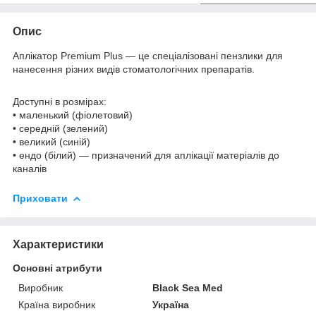
Опис
Аплікатор Premium Plus ― це спеціалізовані пензлики для
нанесення різних видів стоматологічних препаратів.
Доступні в розмірах:
• маленький (фіолетовий)
• середній (зелений)
• великий (синій)
• ендо (білий) ― призначений для аплікації матеріалів до
каналів
Приховати
Характеристики
Основні атрибути
Виробник
Black Sea Med
Країна виробник
Україна