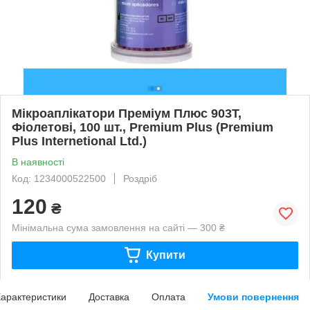
Мікроаплікатори Преміум Плюс 903Т,
Фіолетові, 100 шт., Premium Plus (Premium
Plus Internetional Ltd.)
В наявності
Код: 1234000522500
Роздріб
120
₴
Мінімальна сума замовлення на сайті — 300 ₴
Купити
арактеристики
Доставка
Оплата
Умови повернення