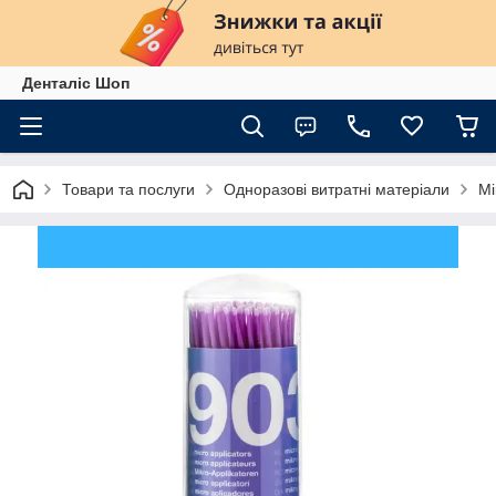
Денталіс Шоп
Товари та послуги
Одноразові витратні матеріали
Мі