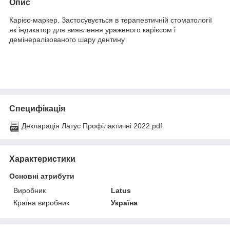
Опис
Карієс-маркер. Застосувується в терапевтичній стоматології
як індикатор для виявлення ураженого карієсом і
демінералізованого шару дентину
Специфікація
Декларація Латус Профілактичні 2022.pdf
Характеристики
Основні атрибути
Виробник
Latus
Країна виробник
Україна