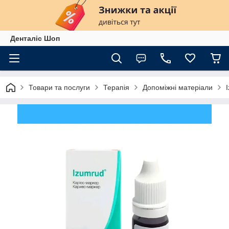
Денталіс Шоп
Товари та послуги
Терапія
Допоміжні матеріали