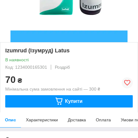
Izumrud (Ізумруд) Latus
В наявності
Код: 1234000165301
Роздріб
70
₴
Мінімальна сума замовлення на сайті — 300 ₴
Купити
Опис
Характеристики
Доставка
Оплата
Умови п