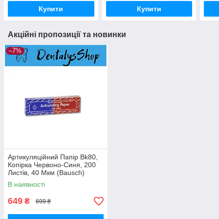
Купити
Купити
Акційні пропозиції та новинки
–7%
Артикуляційний Папір Bk80,
Копірка Червоно-Синя, 200
Листів, 40 Мкм (Bausch)
В наявності
649
₴
699 ₴