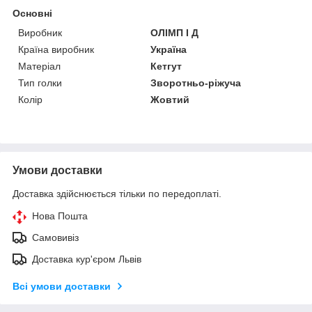
Основні
Виробник
ОЛІМП І Д
Країна виробник
Україна
Матеріал
Кетгут
Тип голки
Зворотньо-ріжуча
Колір
Жовтий
Умови доставки
Доставка здійснюється тільки по передоплаті.
Нова Пошта
Самовивіз
Доставка кур'єром Львів
Всі умови доставки