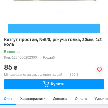
Кетгут простий, №5/0, ріжуча голка, 20мм, 1/2
кола
В наявності
Код: 1234000202303
Роздріб
85
₴
Мінімальна сума замовлення на сайті — 300 ₴
Купити
Опис
Характеристики
Доставка
Оплата
Умови п