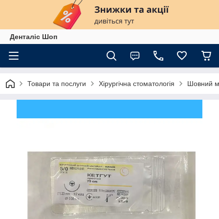
Денталіс Шоп
Товари та послуги
Хірургічна стоматологія
Шовний м