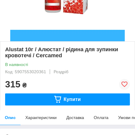
Alustat 10г / Алюстат / рідина для зупинки
кровотечі / Cercamed
В наявності
Код: 5907553020361
Роздріб
315
₴
Купити
Опис
Характеристики
Доставка
Оплата
Умови п