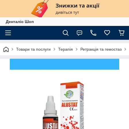
Денталіс Шоп
Товари та послуги
Терапія
Ретракція та гемостаз