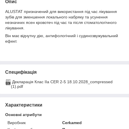
Опис
ALUSTAT призначений для використання під час лікування
зубів для зменшення локального набряку та усунення
незначних ясен кровотеч під час та після стоматологічного
лікування.
Він має відчутну дію, антифологічний і судинозвужувальний
ефект.
Специфікація
Декларація Клас ІІа CER 2-5 18.10.2028_compressed
(1).pdf
Характеристики
Основні атрибути
Виробник
Cerkamed