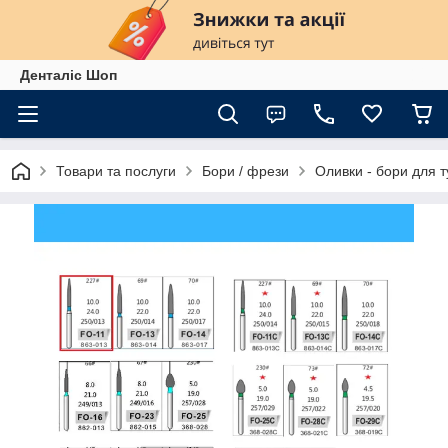
Денталіс Шоп
Товари та послуги
Бори / фрези
Оливки - бори для т