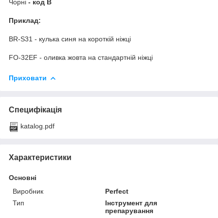
Чорні
- код B
Приклад:
BR-S31 - кулька синя на короткій ніжці
FO-32EF - оливка жовта на стандартній ніжці
Приховати
Специфікація
katalog.pdf
Характеристики
Основні
Виробник
Perfect
Тип
Інструмент для
препарування