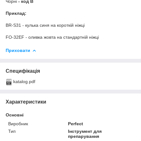
Чорні
- код B
Приклад:
BR-S31 - кулька синя на короткій ніжці
FO-32EF - оливка жовта на стандартній ніжці
Приховати
Специфікація
katalog.pdf
Характеристики
Основні
Виробник
Perfect
Тип
Інструмент для
препарування