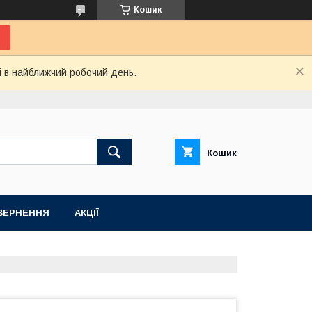
Кошик
і в найближчий робочий день.
Кошик
ВЕРНЕННЯ
АКЦІЇ