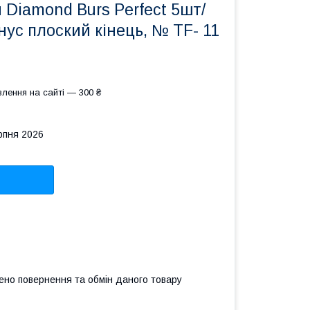
 Diamond Burs Perfect 5шт/
нус плоский кінець, № TF- 11
лення на сайті — 300 ₴
рпня 2026
ено повернення та обмін даного товару