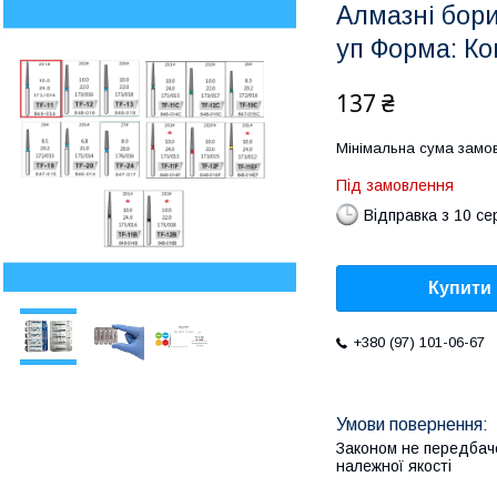
Алмазні бори
уп Форма: Ко
137 ₴
Мінімальна сума замов
Під замовлення
Відправка з 10 се
Купити
+380 (97) 101-06-67
Законом не передбач
належної якості