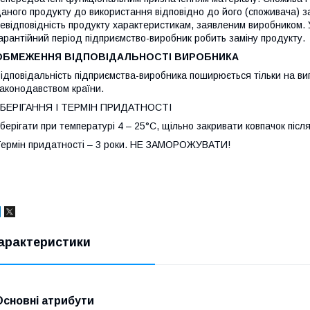
аного продукту до використання відповідно до його (споживача) з
евідповідність продукту характеристикам, заявленим виробником. 
арантійний період підприємство-виробник робить заміну продукту.
ОБМЕЖЕННЯ ВІДПОВІДАЛЬНОСТІ ВИРОБНИКА
ідповідальність підприємства-виробника поширюється тільки на в
аконодавством країни.
ЗБЕРІГАННЯ І ТЕРМІН ПРИДАТНОСТІ
берігати при температурі 4 – 25°C, щільно закривати ковпачок післ
ермін придатності – 3 роки. НЕ ЗАМОРОЖУВАТИ!
арактеристики
Основні атрибути