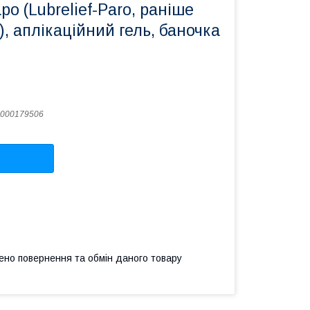
о (Lubrelief-Paro, раніше
), аплікаційний гель, баночка
000179506
ено повернення та обмін даного товару