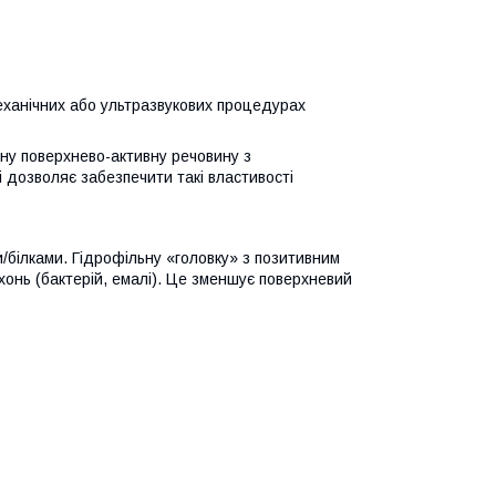
ханічних або ультразвукових процедурах
ну поверхнево-активну речовину з
і дозволяє забезпечити такі властивості
/білками. Гідрофільну «головку» з позитивним
онь (бактерій, емалі). Це зменшує поверхневий