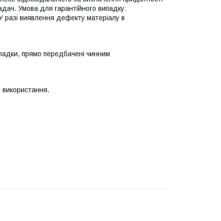
адач. Умова для гарантійного випадку:
У разі виявлення дефекту матеріалу в
ипадки, прямо передбачені чинним
я використання.