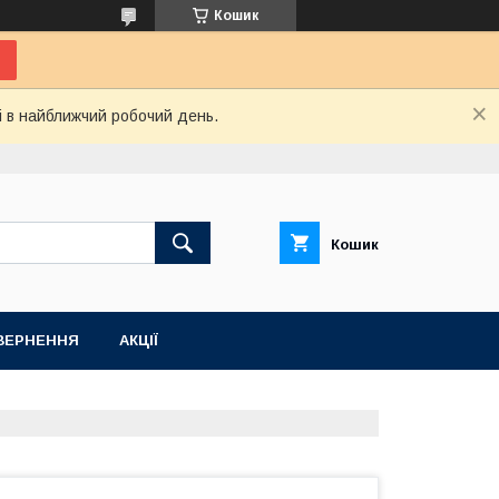
Кошик
і в найближчий робочий день.
Кошик
ВЕРНЕННЯ
АКЦІЇ