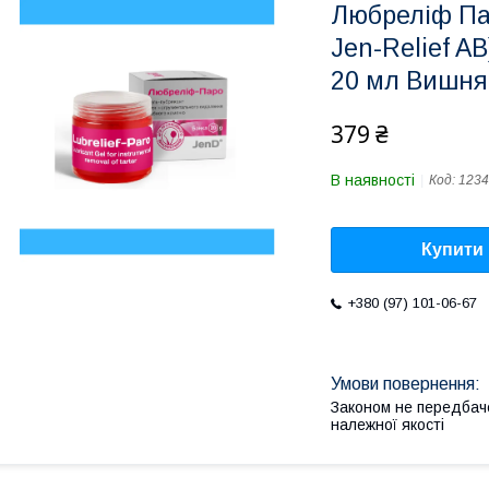
Любреліф Пар
Jen-Relief AB
20 мл Вишня
379 ₴
В наявності
Код:
1234
Купити
+380 (97) 101-06-67
Законом не передбач
належної якості