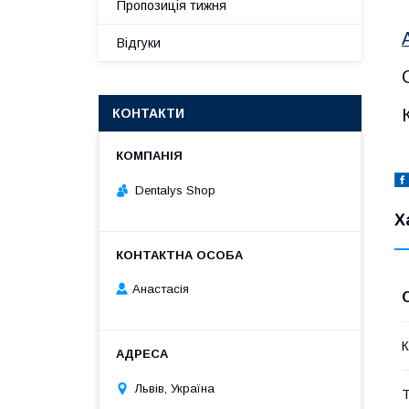
Пропозиція тижня
Відгуки
КОНТАКТИ
Dentalys Shop
Х
Анастасія
К
Львів, Україна
Т