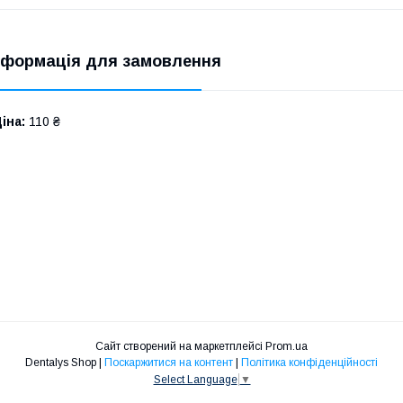
нформація для замовлення
іна:
110 ₴
Сайт створений на маркетплейсі
Prom.ua
Dentalys Shop |
Поскаржитися на контент
|
Політика конфіденційності
Select Language
▼