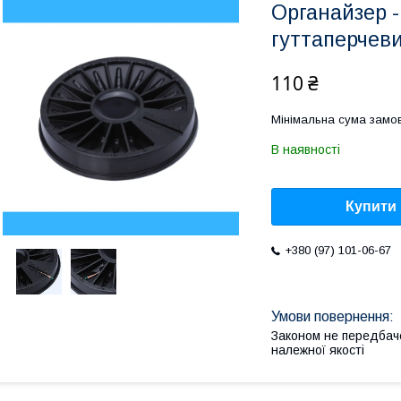
Органайзер -
гуттаперчеви
110 ₴
Мінімальна сума замов
В наявності
Купити
+380 (97) 101-06-67
Законом не передбач
належної якості