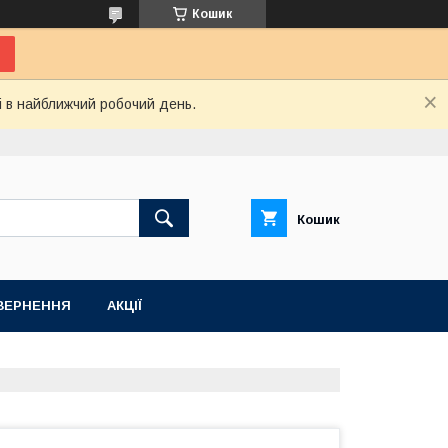
Кошик
і в найближчий робочий день.
Кошик
ВЕРНЕННЯ
АКЦІЇ