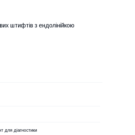
вих штифтів з ендолінійкою
нт для діагностики