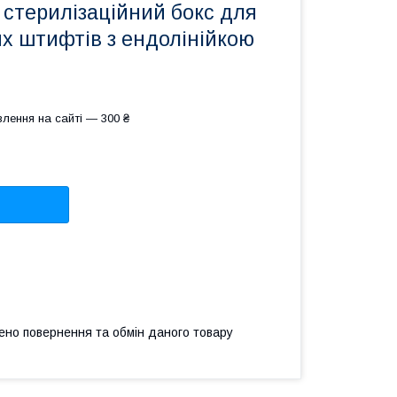
 стерилізаційний бокс для
х штифтів з ендолінійкою
лення на сайті — 300 ₴
ено повернення та обмін даного товару