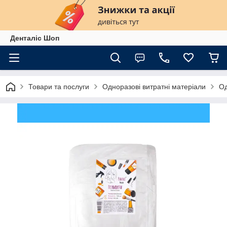
Денталіс Шоп
Товари та послуги
Одноразові витратні матеріали
Од