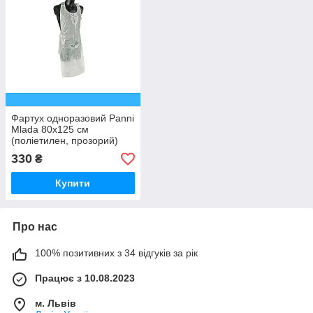
Фартух одноразовий Panni
Mlada 80х125 см
(поліетилен, прозорий)
100 штук
330
₴
Купити
Про нас
100% позитивних з 34 відгуків за рік
Працює з 10.08.2023
м. Львів