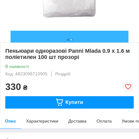
Пеньюари одноразові Panni Mlada 0.9 х 1.6 м
поліетилен 100 шт прозорі
В наявності
Код: 4823098710905
Роздріб
330
₴
Купити
Опис
Характеристики
Доставка
Оплата
Умови п