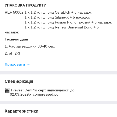
УПАКОВКА ПРОДУКТУ
REF 50002 1 x 1,2 мл шприц CeraEtch + 5 насадок
1 x 1,2 мл шприц Silane-X + 5 насадок
1 x 1,2 мл шприц Fusion Flo, опаковий + 5 насадок
1 x 1,2 мл шприц Renew Universal Bond + 5
насадок
Технічні дані
1. Час затвердіння 30-40 сек.
2. pH 2-3
Приховати
Специфікація
Prevest DenPro серт. відповідності до
02.09.2029р_compressed.pdf
Характеристики