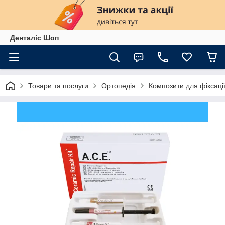
Денталіс Шоп
Товари та послуги
Ортопедія
Композити для фіксаці