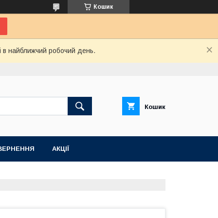
Кошик
і в найближчий робочий день.
Кошик
ВЕРНЕННЯ
АКЦІЇ