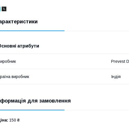
арактеристики
Основні атрибути
иробник
Prevest 
раїна виробник
Індія
нформація для замовлення
іна:
150 ₴