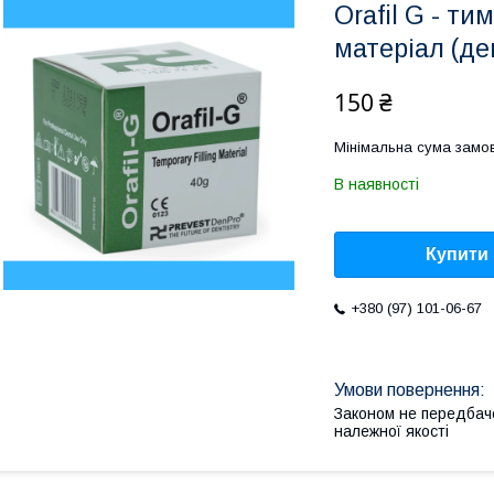
Orafil G - т
матеріал (де
150 ₴
Мінімальна сума замов
В наявності
Купити
+380 (97) 101-06-67
Законом не передбач
належної якості