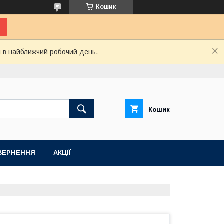
Кошик
і в найближчий робочий день.
Кошик
ВЕРНЕННЯ
АКЦІЇ