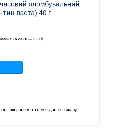
имчасовий пломбувальний
нтин паста) 40 г
лення на сайті — 300 ₴
ено повернення та обмін даного товару