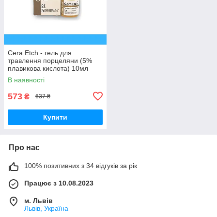
Cera Etch - гель для
травлення порцеляни (5%
плавикова кислота) 10мл
В наявності
573
₴
637 ₴
Купити
Про нас
100% позитивних з 34 відгуків за рік
Працює з 10.08.2023
м. Львів
Львів, Україна