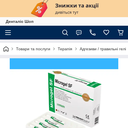
Денталіс Шоп
Товари та послуги
Терапія
Адгезиви / травильні гелі