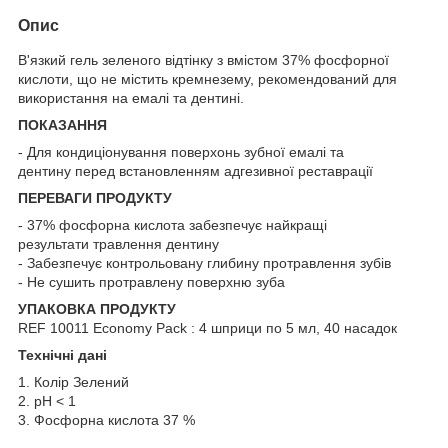
Опис
В'язкий гель зеленого відтінку з вмістом 37% фосфорної
кислоти, що не містить кремнезему, рекомендований для
використання на емалі та дентині.
ПОКАЗАННЯ
- Для кондиціонування поверхонь зубної емалі та
дентину перед встановленням адгезивної реставрації
ПЕРЕВАГИ ПРОДУКТУ
- 37% фосфорна кислота забезпечує найкращі
результати травлення дентину
- Забезпечує контрольовану глибину протравлення зубів
- Не сушить протравлену поверхню зуба
УПАКОВКА ПРОДУКТУ
REF 10011 Economy Pack : 4 шприци по 5 мл, 40 насадок
Технічні дані
1. Колір Зелений
2. pH < 1
3. Фосфорна кислота 37 %