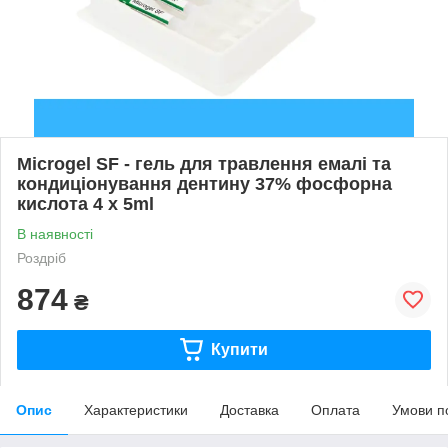
Microgel SF - гель для травлення емалі та
кондиціонування дентину 37% фосфорна
кислота 4 x 5ml
В наявності
Роздріб
874
₴
Купити
Опис
Характеристики
Доставка
Оплата
Умови п